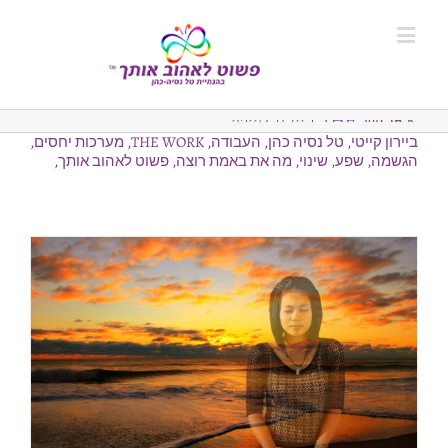
THE WORK ביירון קייטי
ביירון קייטי, טל נסיה כהן, העבודה, THE WORK, מערכות יחסים,
הגשמה, שפע, שינוי, מה את באמת רוצה, פשוט לאהוב אותך,