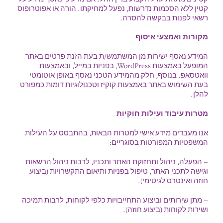
קטין ללא הסכמות נדרשות, נפעל למחיקתו. הורה או אפוטרופוס
רשאי לפנות בבקשה להסרה.
מקורות ואמצעי איסוף
המידע נאסף ישירות מן המשתמש/ת בעת הזנת פרטים באתר
המופעל באמצעות WordPress, בפניות במייל, ובאמצעות
וואטסאפ. בנוסף, חלק מהמידע הטכני נאסף באופן אוטומטי
בעת השימוש באתר באמצעות קוקיז וטכנולוגיות דומות כמפורט
להלן.
מטרות עיבוד ועילות חוקיות
אנו מעבדים מידע אישי למטרות הבאות, בהתבסס על העילות
המשפטיות המפורטות בסוגריים:
– הפעלה, ניהול ותחזוקת האתר ותכניו, לרבות ניהול הרשאות
וגישה לתכני האתר, טיפול בפניות ותיאום התקשרויות (ביצוע
חוזה ואינטרס לגיטימי).
– מתן שירותים וביצוע התחייבויות כלפי לקוחות, לרבות תמיכה
ושירות לקוחות (ביצוע חוזה).