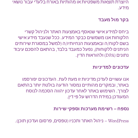
היוצרת תוצאות משפטיות או מהותיות באורח בלעדי עבור נושאי
מידע.
בקר מול מעבד
ביחס למידע אישי שנאסף באמצעות האתר ולניהול קשרי
הלקוחות אנו משמשים כבקר המידע. ככל שנעבד מידע אישי
בשם לקוח/ה ובאמצעות הנחיותיו/ה (למשל במסגרת שירותים
הניתנים ללקוחות), נפעל כמעבד בלבד, בהתאם להסכם עיבוד
נתונים (DPA) ולהוראות הדין.
עדכונים למדיניות
אנו עשויים לעדכן מדיניות זו מעת לעת. העדכונים יפורסמו
באתר, ובמקרים מהותיים נמסור הודעה בולטת יותר בהתאם
לצורך. השימוש באתר לאחר עדכון יהווה הסכמה לנוסח
המעודכן במידת הדרוש על פי דין.
נספח – רשימת מערכות וספקי שירות
WordPress – ניהול האתר ותכניו (טפסים, פרסום ועדכון תוכן).